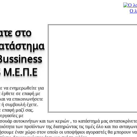
Ο λ
τε στο
κατάστημα
Bussiness
 Μ.Ε.Π.Ε
τε να ενημερωθείτε για
α έρθετε σε επαφή με
και να επικοινωνήσετε
α ή συμβουλή έχετε.
 επαφή μαζί σας.
εργασίες με
ουάρ αυτοκινήτων και των κεριών , το κατάστημά μας ανταποκρίνεται
οιότητα των προϊόντων της διατηρώντας τις τιμές όλο και πιο ανταγωνι
ήσουμε έναν χώρο στον οποίο οι υποψήφιοι αγοραστές θα μπορουν να 