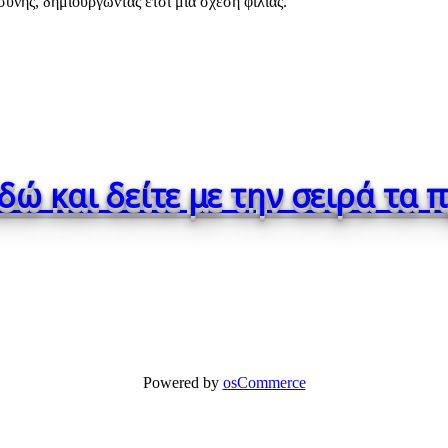
σύνης, δημιουργώντας έτσι μια σχέση φιλίας.
εδώ και δείτε με την σειρά τα 
Powered by
osCommerce