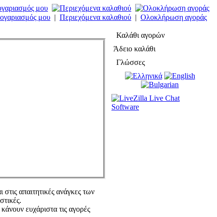
ογαριασμός μου
|
Περιεχόμενα καλαθιού
|
Ολοκλήρωση αγοράς
Καλάθι αγορών
Άδειο καλάθι
Γλώσσες
 στις απαιτητικές ανάγκες των
στικές.
κάνουν ευχάριστα τις αγορές